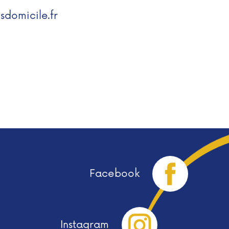
usdomicile.fr
Facebook
Instagram