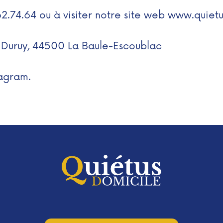
62.74.64 ou à visiter notre site web www.q
uiet
 Duruy, 44500 La Baule-Escoublac
tagram
.