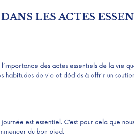
NS LES ACTES ESSENT
’importance des actes essentiels de la vie quo
 habitudes de vie et dédiés à offrir un soutie
ournée est essentiel. C’est pour cela que nous
ommencer du bon pied.