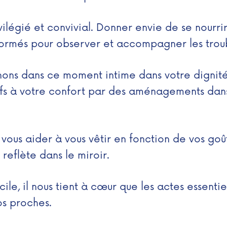
vilégié et convivial. Donner envie de se nourrir
formés pour observer et accompagner les troub
nons dans ce moment intime dans votre dignité
ifs à votre confort par des aménagements dans
vous aider à vous vêtir en fonction de vos goût
 reflète dans le miroir.
e, il nous tient à cœur que les actes essentiel
os proches.