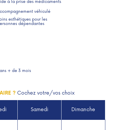
ide à la prise des médicaments
ccompagnement véhiculé
oins esthétiques pour les
ersonnes dépendantes
ans + de 3 mois
Cochez votre/vos choix
AIRE ?
edi
Samedi
Dimanche