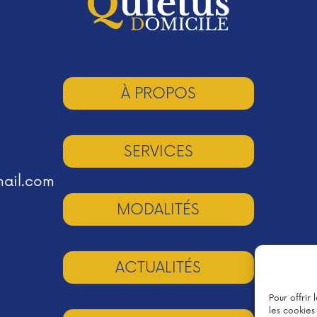
À PROPOS
SERVICES
mail.com
MODALITÉS
ACTUALITÉS
Pour offrir
les cookies