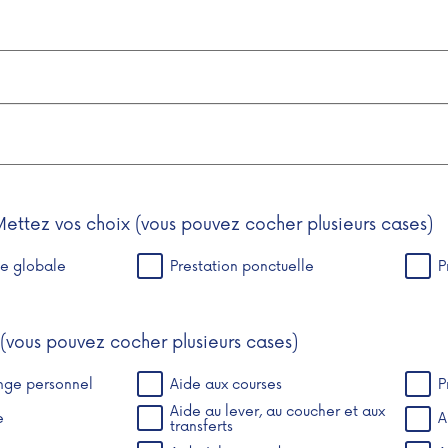
ettez vos choix (vous pouvez cocher plusieurs cases)
ge globale
Prestation ponctuelle
P
(vous pouvez cocher plusieurs cases)
inge personnel
Aide aux courses
P
Aide au lever, au coucher et aux
e
A
transferts