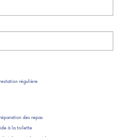
restation régulière
réparation des repas
ide à la toilette