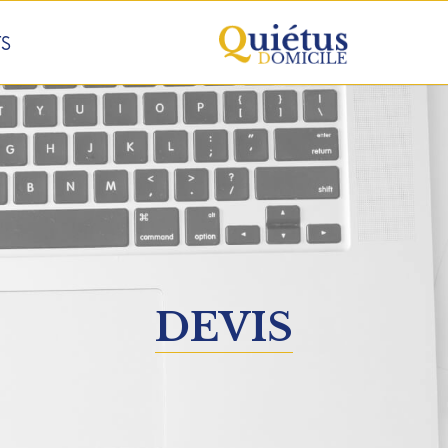
S
DEVIS