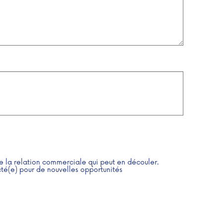
e la relation commerciale qui peut en découler.
té(e) pour de nouvelles opportunités