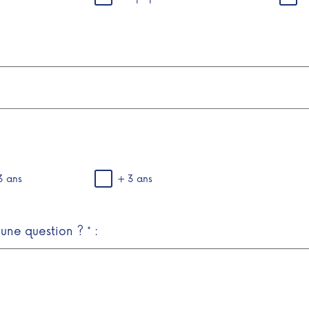
3 ans
+ 3 ans
une question ? * :