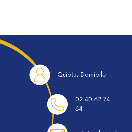
Quiétus Domicile
02 40 62 74
64