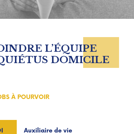
OINDRE L’ÉQUIPE
QUIÉTUS DOMICILE
OBS À POURVOIR
I
Auxiliaire de vie