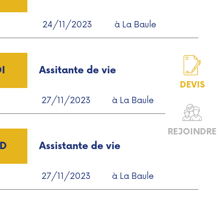
24/11/2023
à La Baule
I
Assitante de vie
DEVIS
27/11/2023
à La Baule
REJOINDRE
D
Assistante de vie
27/11/2023
à La Baule