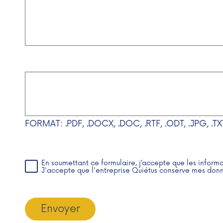
FORMAT: .PDF, .DOCX, .DOC, .RTF, .ODT, .JPG, .TX
En soumettant ce formulaire, j’accepte que les inform
J'accepte que l'entreprise Quiétus conserve mes donn