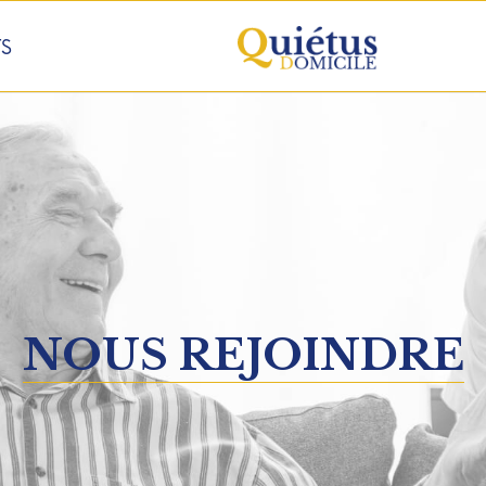
S
NOUS REJOINDRE