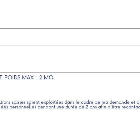
T. POIDS MAX. : 2 MO.
ations saisies soient exploitées dans le cadre de ma demande et d
ées personnelles pendant une durée de 2 ans afin d'être recontac