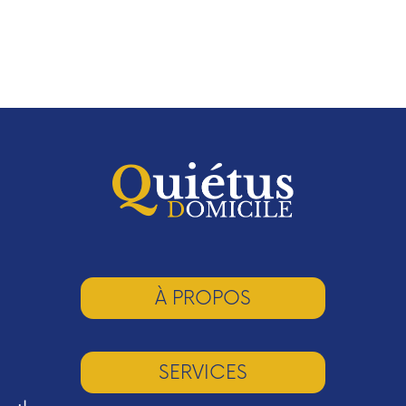
À PROPOS
SERVICES