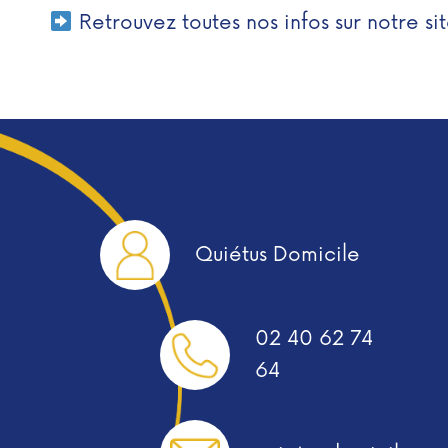
Retrouvez toutes nos infos sur notre si
Quiétus Domicile
02 40 62 74
64