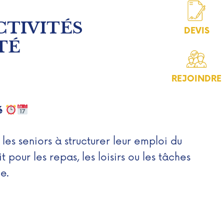
CTIVITÉS
DEVIS
TÉ
REJOINDRE
té
les seniors à structurer leur emploi du
t pour les repas, les loisirs ou les tâches
e.