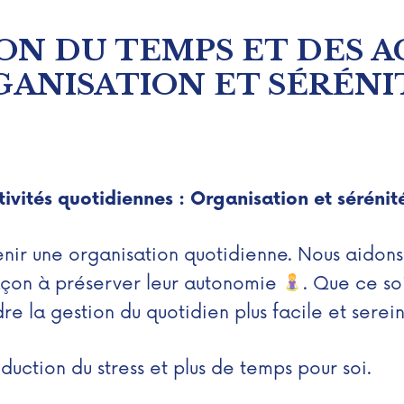
ON DU TEMPS ET DES A
GANISATION ET SÉRÉNI
tivités quotidiennes : Organisation et séréni
tenir une organisation quotidienne. Nous aidons 
façon à préserver leur autonomie
. Que ce soi
e la gestion du quotidien plus facile et serein
uction du stress et plus de temps pour soi.