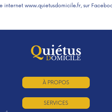
te internet www.quietusdomicile.fr, sur Facebo
À PROPOS
SERVICES