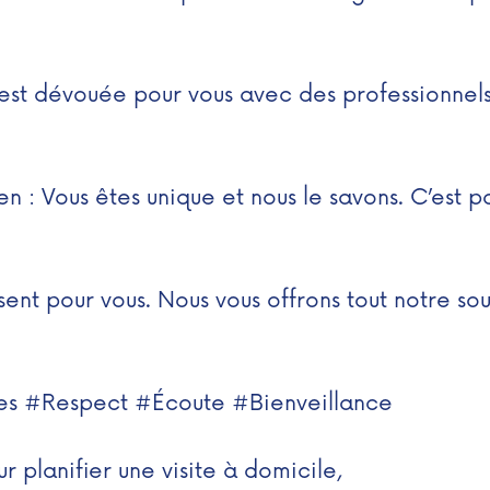
 est dévouée pour vous avec des professionnel
n : Vous êtes unique et nous le savons. C’est p
nt pour vous. Nous vous offrons tout notre sou
es #Respect #Écoute #Bienveillance
r planifier une visite à domicile,