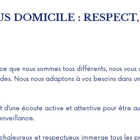
S DOMICILE : RESPECT
Parce que nous sommes tous différents, nous vo
itudes. Nous nous adaptons à vos besoins dans u
t d’une écoute active et attentive pour être a
enveillance.
aleureux et respectueux immerge tous les prof