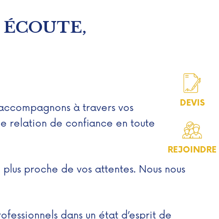
, ÉCOUTE,
DEVIS
us accompagnons à travers vos
ne relation de confiance en toute
REJOINDRE
u plus proche de vos attentes. Nous nous
essionnels dans un état d’esprit de