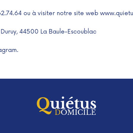
62.74.64 ou à visiter notre site web www.q
uiet
 Duruy, 44500 La Baule-Escoublac
tagram
.