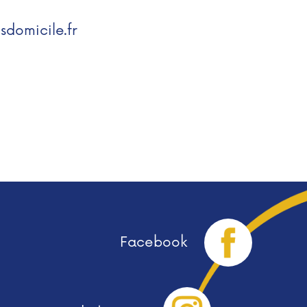
usdomicile.fr
Facebook