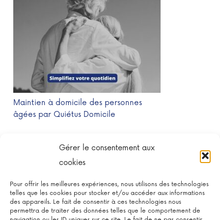
Maintien à domicile des personnes
âgées par Quiétus Domicile
#Aideadomicile #Bienêtre
Gérer le consentement aux
#Maintienadomicile #Labaule #Guérande
cookies
#Le Pouliguen
Pour offrir les meilleures expériences, nous utilisons des technologies
telles que les cookies pour stocker et/ou accéder aux informations
des appareils. Le fait de consentir à ces technologies nous
permettra de traiter des données telles que le comportement de
navigation ou les ID uniques sur ce site. Le fait de ne pas consentir