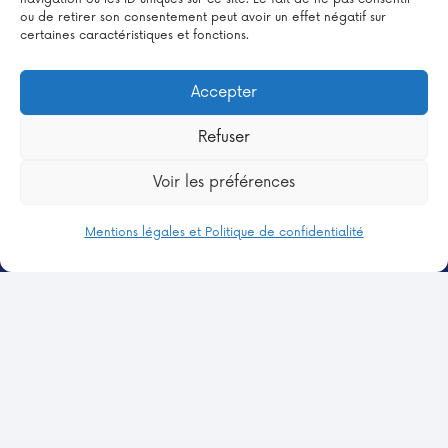
ou de retirer son consentement peut avoir un effet négatif sur
certaines caractéristiques et fonctions.
Accepter
Refuser
À PROPOS
Voir les préférences
SERVICES
Mentions légales et Politique de confidentialité
MODALITÉS
ACTUALITÉS